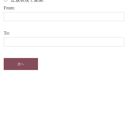
From:
To: