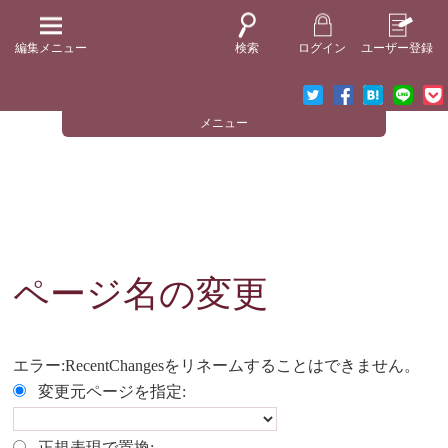
編集メニュー
検索
ログイン
ユーザー登録
メニュー
ページ名の変更
エラー:RecentChangesをリネームすることはできません。
変更元ページを指定:
正規表現で置換: