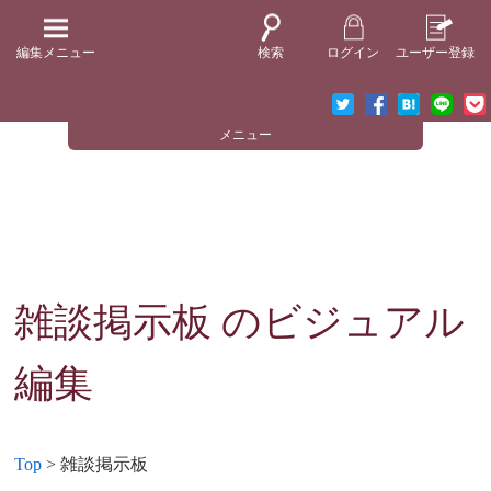
編集メニュー
検索
ログイン
ユーザー登録
メニュー
雑談掲示板
のビジュアル
編集
Top
> 雑談掲示板