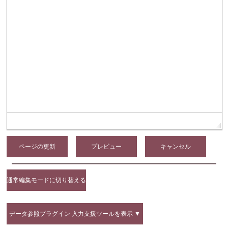
ページの更新
通常編集モードに切り替える
データ参照プラグイン 入力支援ツールを表示 ▼