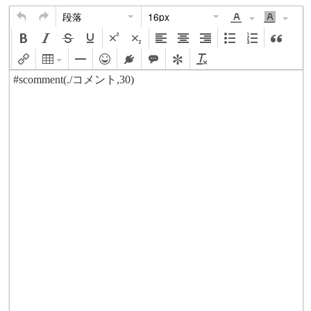
段落
16px